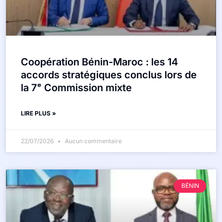
Coopération Bénin-Maroc : les 14
accords stratégiques conclus lors de
la 7ᵉ Commission mixte
LIRE PLUS »
22/07/2026
Aucun commentaire
BÉNIN