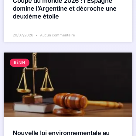
Coupe du monde 2026 : l’Espagne
domine l’Argentine et décroche une
deuxième étoile
20/07/2026
Aucun commentaire
BÉNIN
Nouvelle loi environnementale au