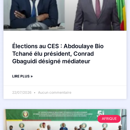
Élections au CES : Abdoulaye Bio
Tchané élu président, Conrad
Gbaguidi désigné médiateur
LIRE PLUS »
22/07/2026
Aucun commentaire
AFRIQUE