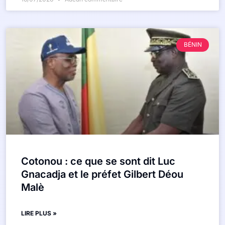
BÉNIN
Cotonou : ce que se sont dit Luc
Gnacadja et le préfet Gilbert Déou
Malè
LIRE PLUS »