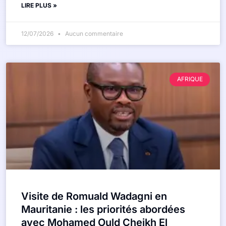
LIRE PLUS »
12/07/2026
Aucun commentaire
AFRIQUE
Visite de Romuald Wadagni en
Mauritanie : les priorités abordées
avec Mohamed Ould Cheikh El