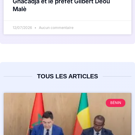
Gnacadja et le préfet Gilbert Déou
Malè
12/07/2026
Aucun commentaire
TOUS LES ARTICLES
BÉNIN