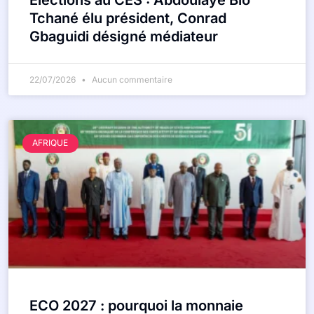
Élections au CES : Abdoulaye Bio
Tchané élu président, Conrad
Gbaguidi désigné médiateur
22/07/2026
Aucun commentaire
AFRIQUE
ECO 2027 : pourquoi la monnaie