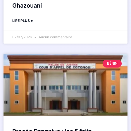
Ghazouani
LIRE PLUS »
07/07/2026
Aucun commentaire
BÉNIN