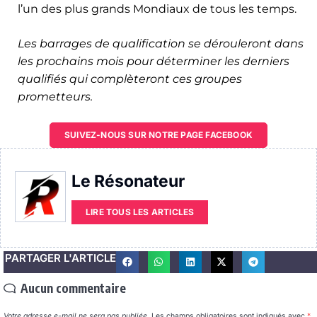
l’un des plus grands Mondiaux de tous les temps.
Les barrages de qualification se dérouleront dans
les prochains mois pour déterminer les derniers
qualifiés qui complèteront ces groupes
prometteurs.
SUIVEZ-NOUS SUR NOTRE PAGE FACEBOOK
Le Résonateur
LIRE TOUS LES ARTICLES
PARTAGER L'ARTICLE
Aucun commentaire
Votre adresse e-mail ne sera pas publiée.
Les champs obligatoires sont indiqués avec
*