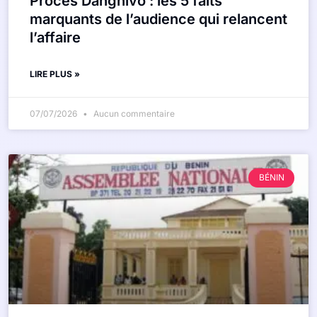
Procès Dangnivo : les 5 faits
marquants de l’audience qui relancent
l’affaire
LIRE PLUS »
07/07/2026
Aucun commentaire
BÉNIN