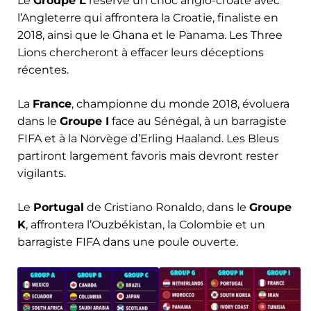
Le
Groupe L
réserve un choc anglo-croate avec
l’Angleterre qui affrontera la Croatie, finaliste en
2018, ainsi que le Ghana et le Panama. Les Three
Lions chercheront à effacer leurs déceptions
récentes.
La
France
, championne du monde 2018, évoluera
dans le
Groupe I
face au Sénégal, à un barragiste
FIFA et à la Norvège d’Erling Haaland. Les Bleus
partiront largement favoris mais devront rester
vigilants.
Le
Portugal
de Cristiano Ronaldo, dans le
Groupe
K
, affrontera l’Ouzbékistan, la Colombie et un
barragiste FIFA dans une poule ouverte.