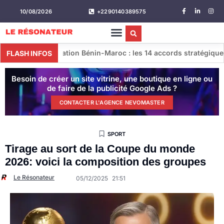
10/08/2026
+2290140389575
tion Bénin-Maroc : les 14 accords stratégiques conclus lors de
FLASH INFOS
Besoin de créer un site vitrine, une boutique en ligne ou
de faire de la publicité Google Ads ?
CONTACTER L'AGENCE NEVOMASTER
SPORT
Tirage au sort de la Coupe du monde
2026: voici la composition des groupes
Le Résonateur
05/12/2025
21:51