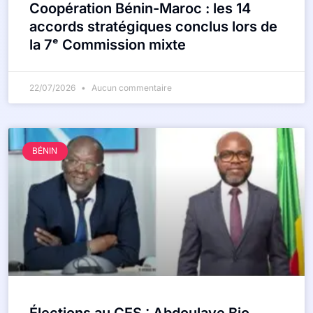
Coopération Bénin-Maroc : les 14
accords stratégiques conclus lors de
la 7ᵉ Commission mixte
22/07/2026
Aucun commentaire
BÉNIN