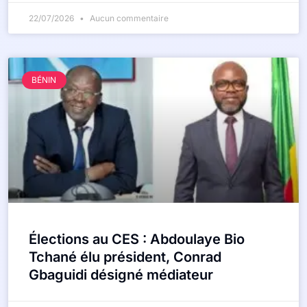
22/07/2026
Aucun commentaire
BÉNIN
Élections au CES : Abdoulaye Bio
Tchané élu président, Conrad
Gbaguidi désigné médiateur