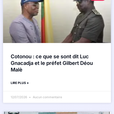
Cotonou : ce que se sont dit Luc
Gnacadja et le préfet Gilbert Déou
Malè
LIRE PLUS »
12/07/2026
Aucun commentaire