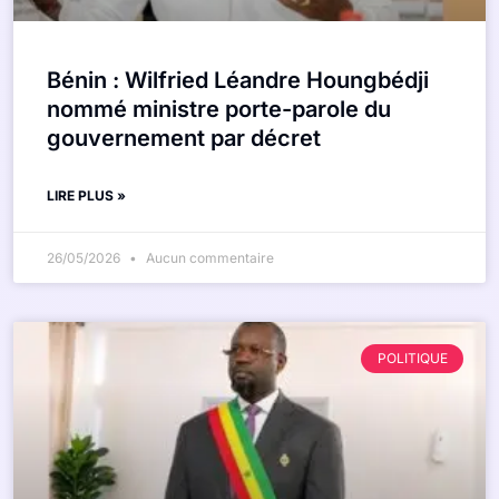
Bénin : Wilfried Léandre Houngbédji
nommé ministre porte-parole du
gouvernement par décret
LIRE PLUS »
26/05/2026
Aucun commentaire
POLITIQUE