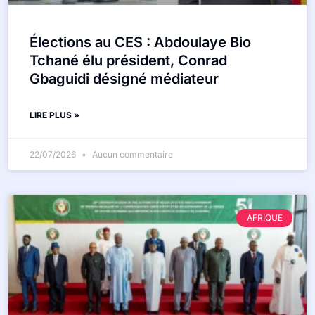
Élections au CES : Abdoulaye Bio
Tchané élu président, Conrad
Gbaguidi désigné médiateur
LIRE PLUS »
22/07/2026
Aucun commentaire
AFRIQUE