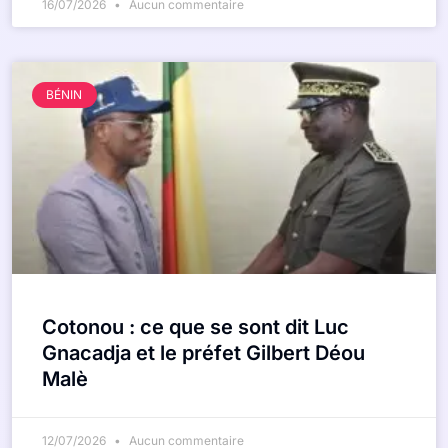
16/07/2026
Aucun commentaire
BÉNIN
Cotonou : ce que se sont dit Luc
Gnacadja et le préfet Gilbert Déou
Malè
12/07/2026
Aucun commentaire