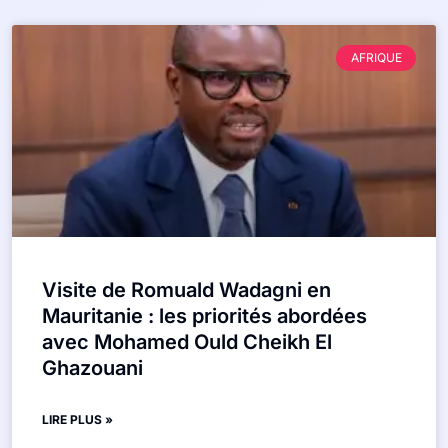
AFRIQUE
Visite de Romuald Wadagni en
Mauritanie : les priorités abordées
avec Mohamed Ould Cheikh El
Ghazouani
LIRE PLUS »