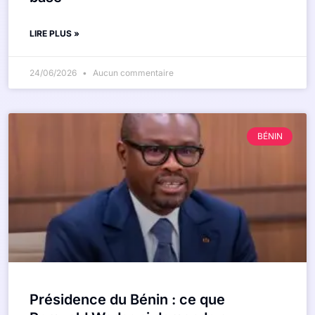
LIRE PLUS »
24/06/2026
Aucun commentaire
BÉNIN
Présidence du Bénin : ce que