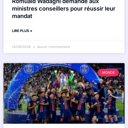
Romuald Wadagni demande aux
ministres conseillers pour réussir leur
mandat
LIRE PLUS »
14/06/2026
Aucun commentaire
MONDE