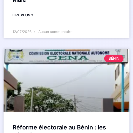
LIRE PLUS »
12/07/2026
Aucun commentaire
BÉNIN
Réforme électorale au Bénin : les