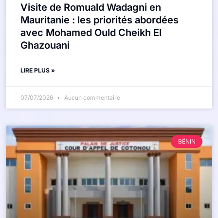
Visite de Romuald Wadagni en
Mauritanie : les priorités abordées
avec Mohamed Ould Cheikh El
Ghazouani
LIRE PLUS »
07/07/2026
Aucun commentaire
BÉNIN