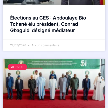
Élections au CES : Abdoulaye Bio
Tchané élu président, Conrad
Gbaguidi désigné médiateur
22/07/2026
Aucun commentaire
AFRIQUE