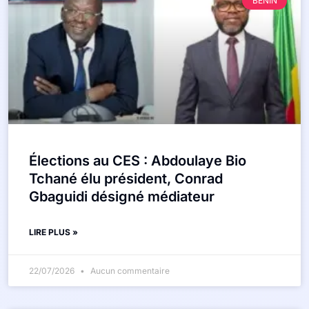
BÉNIN
Élections au CES : Abdoulaye Bio
Tchané élu président, Conrad
Gbaguidi désigné médiateur
LIRE PLUS »
22/07/2026
Aucun commentaire