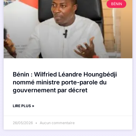
BÉNIN
Bénin : Wilfried Léandre Houngbédji
nommé ministre porte-parole du
gouvernement par décret
LIRE PLUS »
26/05/2026
Aucun commentaire