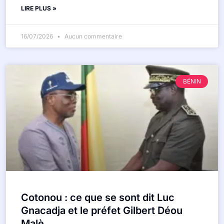
LIRE PLUS »
16/07/2026
Aucun commentaire
BÉNIN
Cotonou : ce que se sont dit Luc
Gnacadja et le préfet Gilbert Déou
Malè