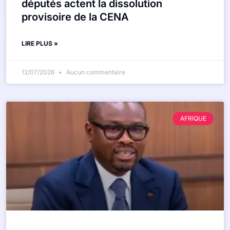
députés actent la dissolution
provisoire de la CENA
LIRE PLUS »
12/07/2026
Aucun commentaire
AFRIQUE