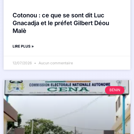
Cotonou : ce que se sont dit Luc
Gnacadja et le préfet Gilbert Déou
Malè
LIRE PLUS »
12/07/2026
Aucun commentaire
BÉNIN