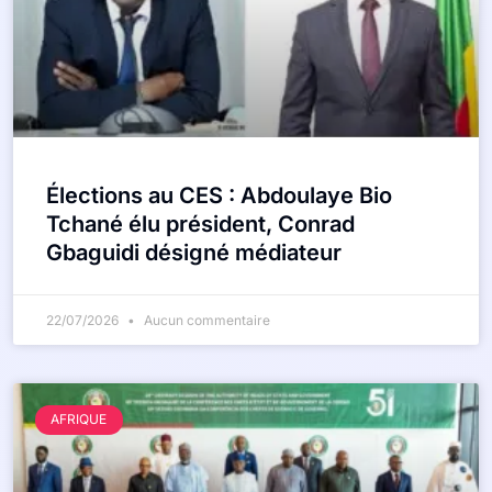
Élections au CES : Abdoulaye Bio
Tchané élu président, Conrad
Gbaguidi désigné médiateur
22/07/2026
Aucun commentaire
AFRIQUE