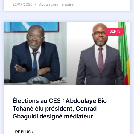
22/07/2026
Aucun commentaire
BÉNIN
Élections au CES : Abdoulaye Bio
Tchané élu président, Conrad
Gbaguidi désigné médiateur
LIRE PLUS »