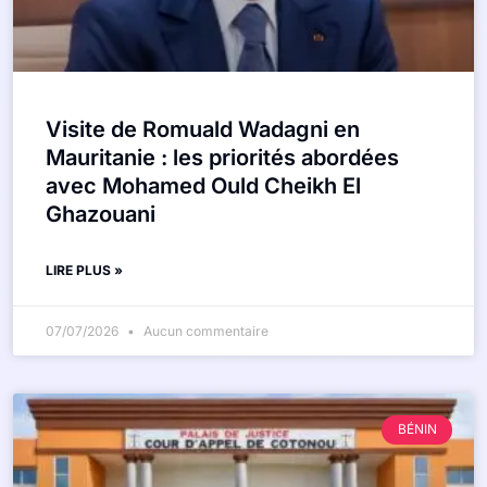
Visite de Romuald Wadagni en
Mauritanie : les priorités abordées
avec Mohamed Ould Cheikh El
Ghazouani
LIRE PLUS »
07/07/2026
Aucun commentaire
BÉNIN