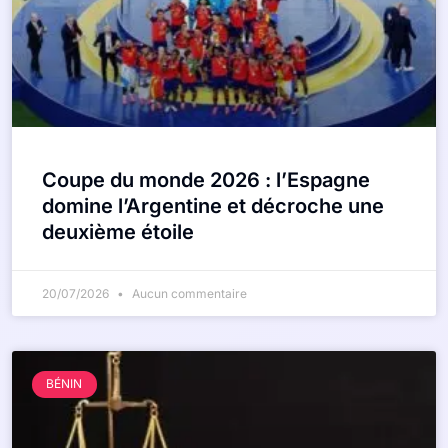
Coupe du monde 2026 : l’Espagne
domine l’Argentine et décroche une
deuxième étoile
20/07/2026
Aucun commentaire
BÉNIN