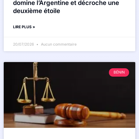
domine l’Argentine et décroche une
deuxième étoile
LIRE PLUS »
20/07/2026
Aucun commentaire
BÉNIN