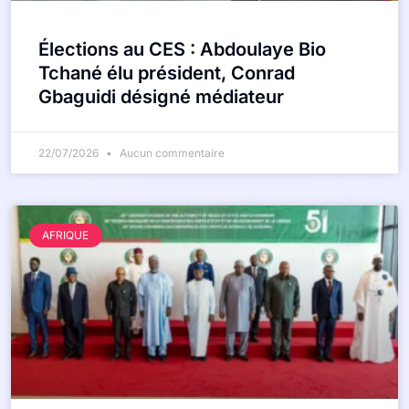
Élections au CES : Abdoulaye Bio
Tchané élu président, Conrad
Gbaguidi désigné médiateur
22/07/2026
Aucun commentaire
AFRIQUE