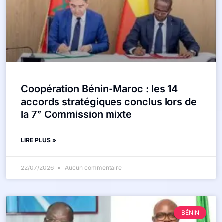
Coopération Bénin-Maroc : les 14
accords stratégiques conclus lors de
la 7ᵉ Commission mixte
LIRE PLUS »
22/07/2026
Aucun commentaire
BÉNIN