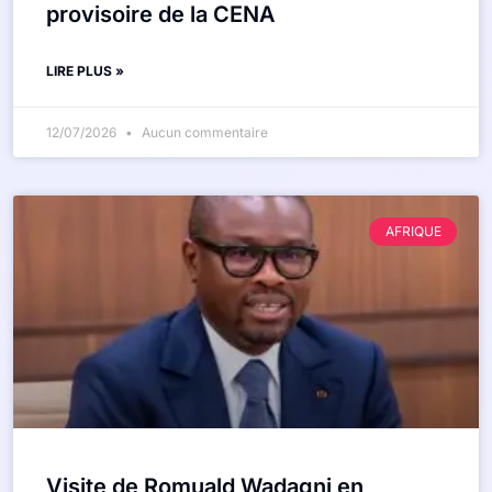
provisoire de la CENA
LIRE PLUS »
12/07/2026
Aucun commentaire
AFRIQUE
Visite de Romuald Wadagni en