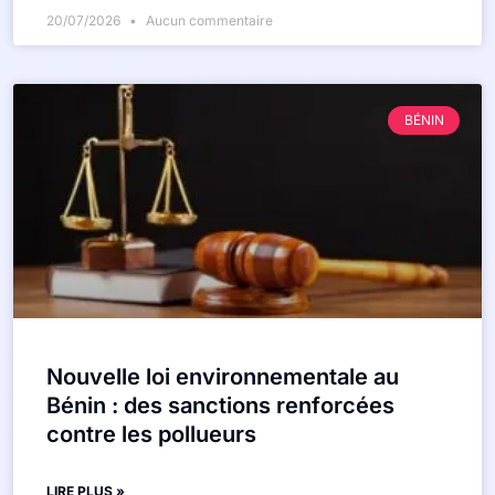
20/07/2026
Aucun commentaire
BÉNIN
Nouvelle loi environnementale au
Bénin : des sanctions renforcées
contre les pollueurs
LIRE PLUS »