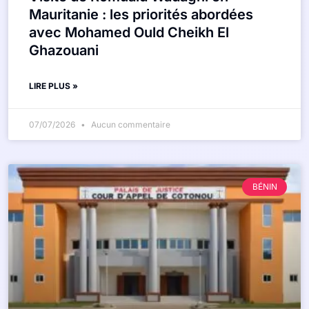
Mauritanie : les priorités abordées
avec Mohamed Ould Cheikh El
Ghazouani
LIRE PLUS »
07/07/2026
Aucun commentaire
BÉNIN