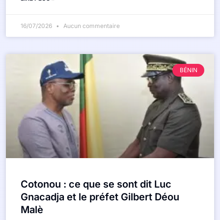
16/07/2026
Aucun commentaire
BÉNIN
Cotonou : ce que se sont dit Luc
Gnacadja et le préfet Gilbert Déou
Malè