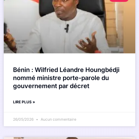
Bénin : Wilfried Léandre Houngbédji
nommé ministre porte-parole du
gouvernement par décret
LIRE PLUS »
26/05/2026
Aucun commentaire