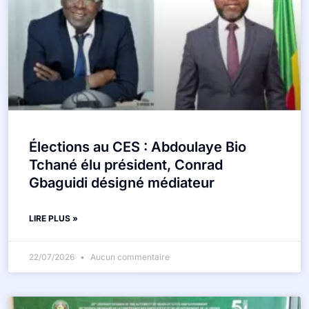
Élections au CES : Abdoulaye Bio
Tchané élu président, Conrad
Gbaguidi désigné médiateur
LIRE PLUS »
22/07/2026
Aucun commentaire