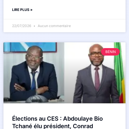
LIRE PLUS »
22/07/2026
Aucun commentaire
BÉNIN
Élections au CES : Abdoulaye Bio
Tchané élu président, Conrad