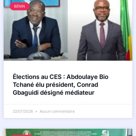
BÉNIN
Élections au CES : Abdoulaye Bio
Tchané élu président, Conrad
Gbaguidi désigné médiateur
22/07/2026
Aucun commentaire