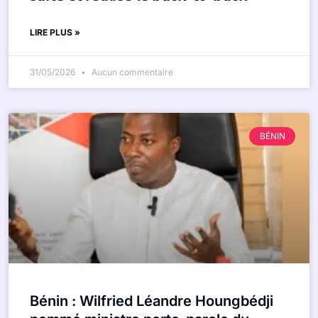
LIRE PLUS »
31/05/2026
Aucun commentaire
BÉNIN
Bénin : Wilfried Léandre Houngbédji