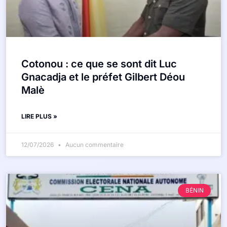
Cotonou : ce que se sont dit Luc
Gnacadja et le préfet Gilbert Déou
Malè
LIRE PLUS »
12/07/2026
Aucun commentaire
BÉNIN