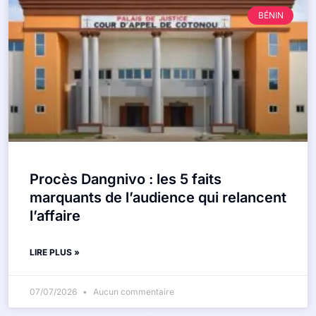
BÉNIN
Procès Dangnivo : les 5 faits
marquants de l’audience qui relancent
l’affaire
LIRE PLUS »
07/07/2026
Aucun commentaire