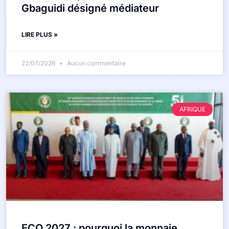
Gbaguidi désigné médiateur
LIRE PLUS »
22/07/2026
Aucun commentaire
AFRIQUE
ECO 2027 : pourquoi la monnaie