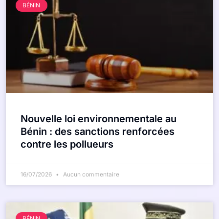
BÉNIN
Nouvelle loi environnementale au
Bénin : des sanctions renforcées
contre les pollueurs
16/07/2026
Aucun commentaire
BÉNIN