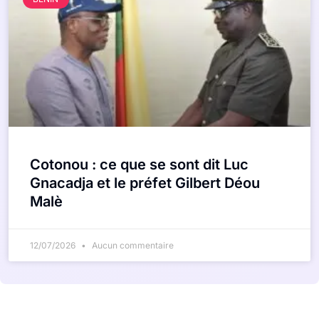
Cotonou : ce que se sont dit Luc
Gnacadja et le préfet Gilbert Déou
Malè
12/07/2026
Aucun commentaire