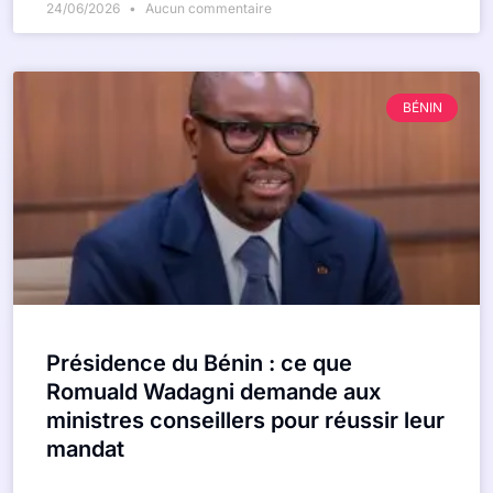
24/06/2026
Aucun commentaire
BÉNIN
Présidence du Bénin : ce que
Romuald Wadagni demande aux
ministres conseillers pour réussir leur
mandat