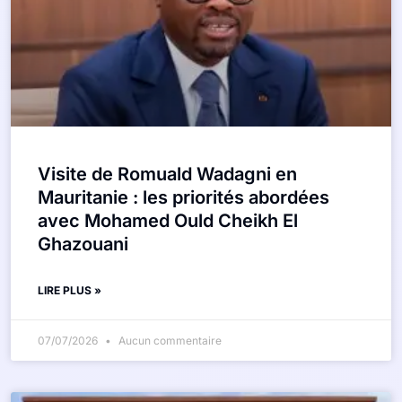
Visite de Romuald Wadagni en
Mauritanie : les priorités abordées
avec Mohamed Ould Cheikh El
Ghazouani
LIRE PLUS »
07/07/2026
Aucun commentaire