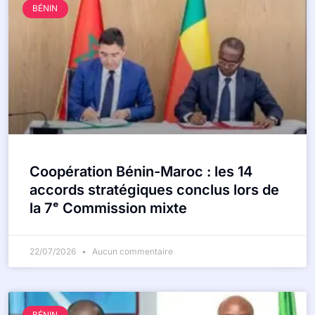
BÉNIN
Coopération Bénin-Maroc : les 14
accords stratégiques conclus lors de
la 7ᵉ Commission mixte
22/07/2026
Aucun commentaire
BÉNIN