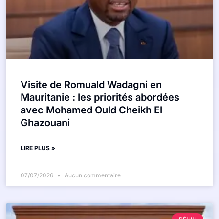
Visite de Romuald Wadagni en
Mauritanie : les priorités abordées
avec Mohamed Ould Cheikh El
Ghazouani
LIRE PLUS »
07/07/2026
Aucun commentaire