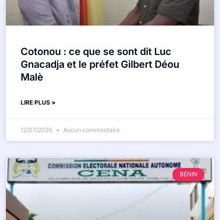
Cotonou : ce que se sont dit Luc
Gnacadja et le préfet Gilbert Déou
Malè
LIRE PLUS »
12/07/2026
Aucun commentaire
BÉNIN