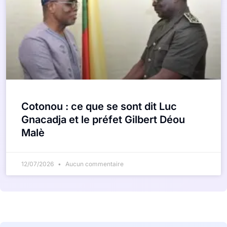
Cotonou : ce que se sont dit Luc
Gnacadja et le préfet Gilbert Déou
Malè
12/07/2026
Aucun commentaire