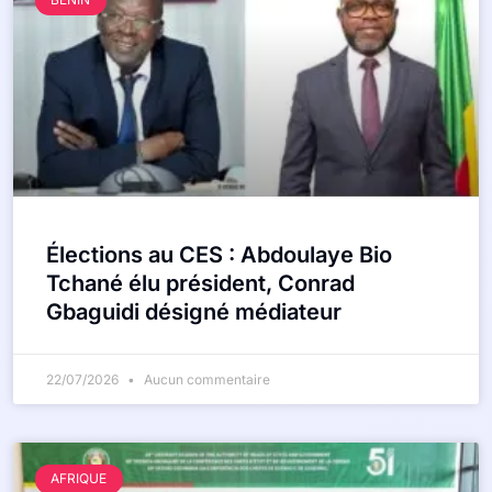
Élections au CES : Abdoulaye Bio
Tchané élu président, Conrad
Gbaguidi désigné médiateur
22/07/2026
Aucun commentaire
AFRIQUE