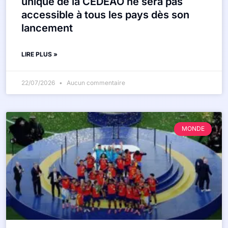
unique de la CEDEAO ne sera pas
accessible à tous les pays dès son
lancement
LIRE PLUS »
22/07/2026
Aucun commentaire
MONDE