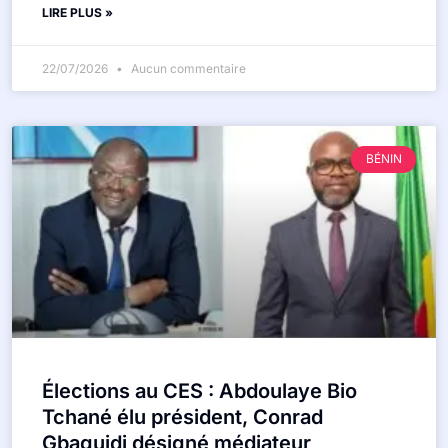
LIRE PLUS »
22/07/2026
Aucun commentaire
BÉNIN
Élections au CES : Abdoulaye Bio
Tchané élu président, Conrad
Gbaguidi désigné médiateur