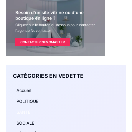
Besoin d'un site vitrine ou d'une
boutique en ligne ?
Cliquez sur le bouton ci-dessous pour contacter
l'agence Nevomaster
CONTACTER NEVOMASTER
CATÉGORIES EN VEDETTE
Accueil
POLITIQUE
SANTÉ
SOCIALE