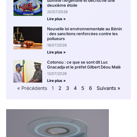
domine l’Argentine et décroche une
deuxième étoile
20/07/2026
Lire plus »
Nouvelle loi environnementale au Bénin
: des sanctions renforcées contre les
pollueurs
16/07/2026
Lire plus »
Cotonou : ce que se sont dit Luc
Gnacadja et le préfet Gilbert Déou Malè
12/07/2026
Lire plus »
« Précédents
1
2
3
4
5
6
Suivants »