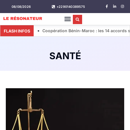
08/08/2026
+2290140389575
Coopération Bénin-Maroc : les 14 accords stratégique
FLASH INFOS
SANTÉ