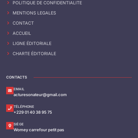
POLITIQUE DE CONFIDENTIALITE
MENTIONS LEGALES
CONTACT
ACCUEIL
LIGNE ÉDITORIALE
CHARTE ÉDITORIALE
CONTACTS
EMAIL
acturesonateur@gmail.com
TÉLÉPHONE
+229 01 40 38 95 75
SIÈGE
Womey carrefour petit pas