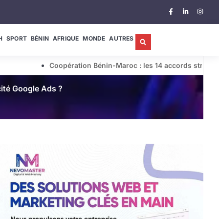
H
SPORT
BÉNIN
AFRIQUE
MONDE
AUTRES
Coopération Bénin-Maroc : les 14 accords stratégiques concl
icité Google Ads ?
10