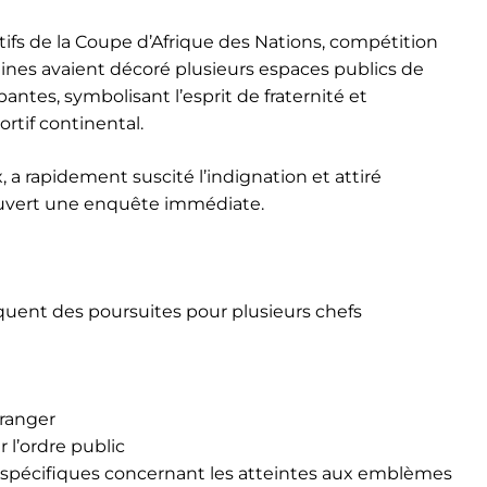
atifs de la Coupe d’Afrique des Nations, compétition
aines avaient décoré plusieurs espaces publics de
antes, symbolisant l’esprit de fraternité et
tif continental.
x, a rapidement suscité l’indignation et attiré
 ouvert une enquête immédiate.
squent des poursuites pour plusieurs chefs
tranger
 l’ordre public
s spécifiques concernant les atteintes aux emblèmes