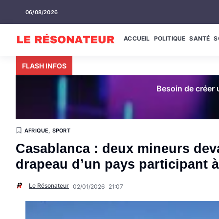
06/08/2026
ACCUEIL
POLITIQUE
SANTÉ
S
FLASH INFOS
Besoin de créer u
AFRIQUE
,
SPORT
Casablanca : deux mineurs devan
drapeau d’un pays participant 
Le Résonateur
02/01/2026
21:07