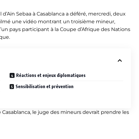
l d’Aïn Sebaa à Casablanca a déféré, mercredi, deux
filmé une vidéo montrant un troisième mineur,
d’un pays participant à la Coupe d’Afrique des Nations
ique.
Réactions et enjeux diplomatiques
Sensibilisation et prévention
e Casablanca, le juge des mineurs devrait prendre les