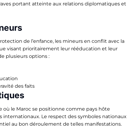
aves portant atteinte aux relations diplomatiques et
ineurs
otection de l’enfance, les mineurs en conflit avec la
que visant prioritairement leur rééducation et leur
e plusieurs options :
ucation
avité des faits
tiques
le où le Maroc se positionne comme pays hôte
fs internationaux. Le respect des symboles nationaux
tiel au bon déroulement de telles manifestations.