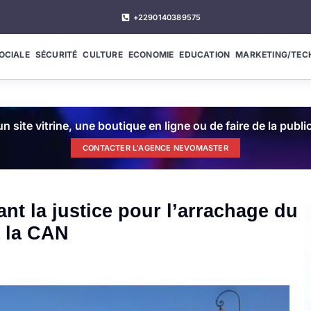
+2290140389575
OCIALE
SÉCURITÉ
CULTURE
ECONOMIE
EDUCATION
MARKETING/TEC
n site vitrine, une boutique en ligne ou de faire de la publ
CONTACTER L'AGENCE NEVOMASTER
t la justice pour l’arrachage du
à la CAN