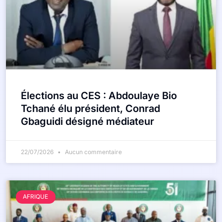
Élections au CES : Abdoulaye Bio
Tchané élu président, Conrad
Gbaguidi désigné médiateur
22/07/2026
Aucun commentaire
AFRIQUE