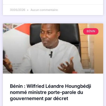
31/05/2026
Aucun commentaire
BÉNIN
Bénin : Wilfried Léandre Houngbédji
nommé ministre porte-parole du
gouvernement par décret