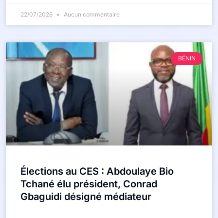
22/07/2026
Aucun commentaire
BÉNIN
Élections au CES : Abdoulaye Bio
Tchané élu président, Conrad
Gbaguidi désigné médiateur