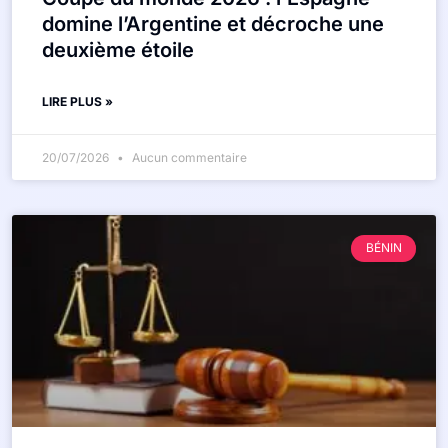
domine l’Argentine et décroche une
deuxième étoile
LIRE PLUS »
20/07/2026
Aucun commentaire
BÉNIN