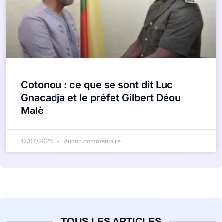
Cotonou : ce que se sont dit Luc
Gnacadja et le préfet Gilbert Déou
Malè
12/07/2026
Aucun commentaire
TOUS LES ARTICLES