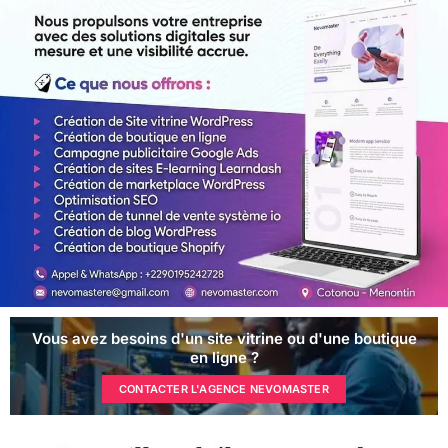
Vous avez besoins d'un site vitrine ou d'une boutique
en ligne ?
CONTACTER L'AGENCE NEVOMASTER