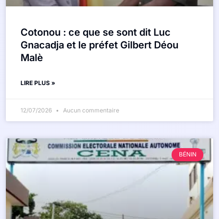
Cotonou : ce que se sont dit Luc
Gnacadja et le préfet Gilbert Déou
Malè
LIRE PLUS »
12/07/2026
Aucun commentaire
BÉNIN