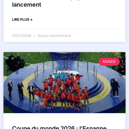
lancement
LIRE PLUS »
22/07/2026
Aucun commentaire
MONDE
Coupe du monde 2026 : l’Espagne