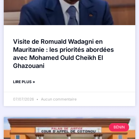
Visite de Romuald Wadagni en
Mauritanie : les priorités abordées
avec Mohamed Ould Cheikh El
Ghazouani
LIRE PLUS »
07/07/2026
Aucun commentaire
BÉNIN