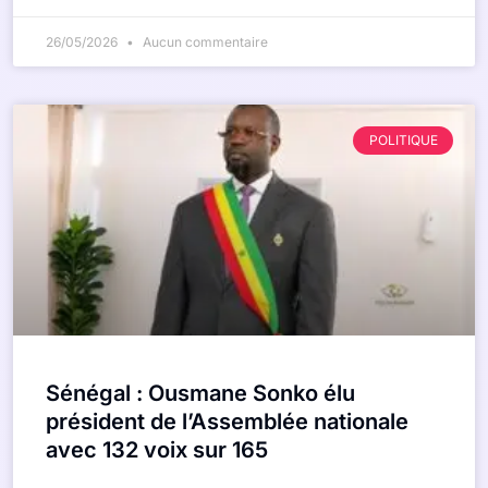
26/05/2026
Aucun commentaire
POLITIQUE
Sénégal : Ousmane Sonko élu
président de l’Assemblée nationale
avec 132 voix sur 165