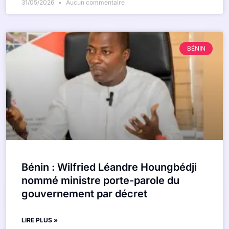
31/05/2026
Aucun commentaire
BÉNIN
Bénin : Wilfried Léandre Houngbédji
nommé ministre porte-parole du
gouvernement par décret
LIRE PLUS »