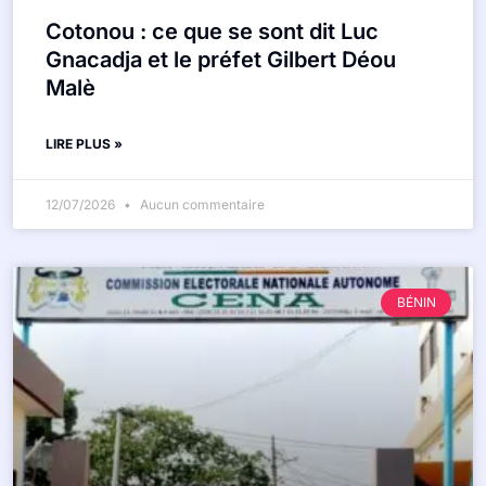
Cotonou : ce que se sont dit Luc
Gnacadja et le préfet Gilbert Déou
Malè
LIRE PLUS »
12/07/2026
Aucun commentaire
BÉNIN