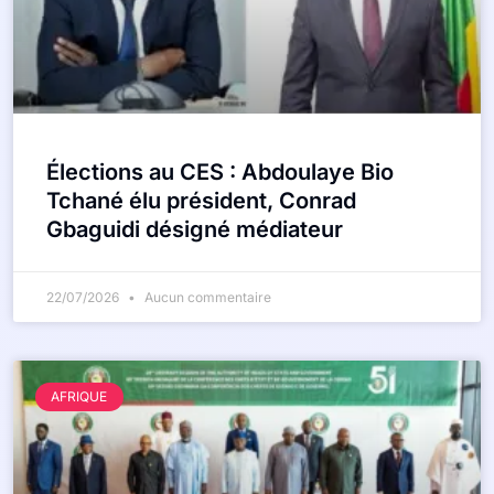
Élections au CES : Abdoulaye Bio
Tchané élu président, Conrad
Gbaguidi désigné médiateur
22/07/2026
Aucun commentaire
AFRIQUE