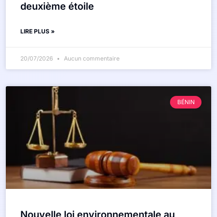
deuxième étoile
LIRE PLUS »
20/07/2026
Aucun commentaire
BÉNIN
Nouvelle loi environnementale au