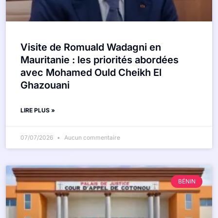
Visite de Romuald Wadagni en
Mauritanie : les priorités abordées
avec Mohamed Ould Cheikh El
Ghazouani
LIRE PLUS »
07/07/2026
Aucun commentaire
BÉNIN