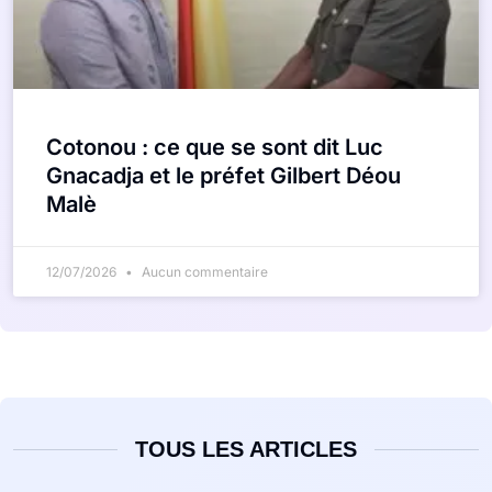
Cotonou : ce que se sont dit Luc
Gnacadja et le préfet Gilbert Déou
Malè
12/07/2026
Aucun commentaire
TOUS LES ARTICLES