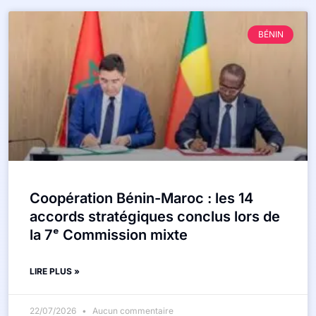
BÉNIN
Coopération Bénin-Maroc : les 14
accords stratégiques conclus lors de
la 7ᵉ Commission mixte
LIRE PLUS »
22/07/2026
Aucun commentaire