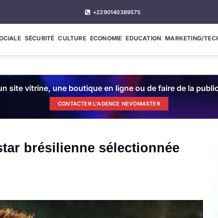
+2290140389575
OCIALE
SÉCURITÉ
CULTURE
ECONOMIE
EDUCATION
MARKETING/TEC
n site vitrine, une boutique en ligne ou de faire de la publ
CONTACTER L'AGENCE NEVOMASTER
star brésilienne sélectionnée