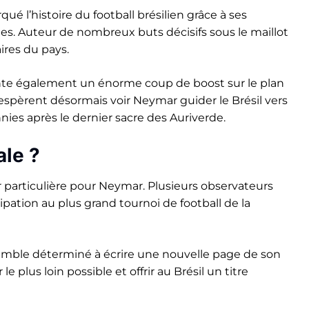
é l’histoire du football brésilien grâce à ses
es. Auteur de nombreux buts décisifs sous le maillot
ires du pays.
te également un énorme coup de boost sur le plan
espèrent désormais voir Neymar guider le Brésil vers
ies après le dernier sacre des Auriverde.
ale ?
particulière pour Neymar. Plusieurs observateurs
cipation au plus grand tournoi de football de la
semble déterminé à écrire une nouvelle page de son
r le plus loin possible et offrir au Brésil un titre