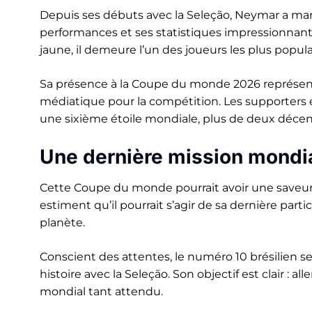
Depuis ses débuts avec la Seleção, Neymar a marqu
performances et ses statistiques impressionnant
jaune, il demeure l’un des joueurs les plus popula
Sa présence à la Coupe du monde 2026 représen
médiatique pour la compétition. Les supporters 
une sixième étoile mondiale, plus de deux décenn
Une dernière mission mondi
Cette Coupe du monde pourrait avoir une saveur 
estiment qu’il pourrait s’agir de sa dernière parti
planète.
Conscient des attentes, le numéro 10 brésilien 
histoire avec la Seleção. Son objectif est clair : alle
mondial tant attendu.