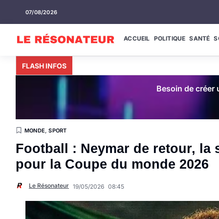
07/08/2026
ACCUEIL
POLITIQUE
SANTÉ
S
FLASH INFOS
Besoin de créer u
MONDE
,
SPORT
Football : Neymar de retour, la 
pour la Coupe du monde 2026
Le Résonateur
19/05/2026
08:45