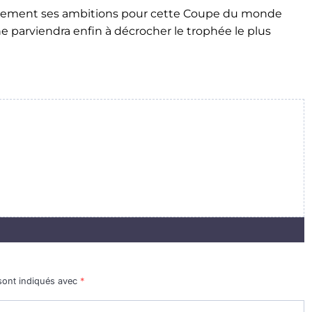
lairement ses ambitions pour cette Coupe du monde
nne parviendra enfin à décrocher le trophée le plus
sont indiqués avec
*