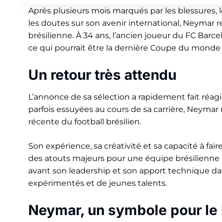
Après plusieurs mois marqués par les blessures, 
les doutes sur son avenir international, Neymar r
brésilienne. À 34 ans, l’ancien joueur du FC Barc
ce qui pourrait être la dernière Coupe du monde d
Un retour très attendu
L’annonce de sa sélection a rapidement fait réagir 
parfois essuyées au cours de sa carrière, Neymar re
récente du football brésilien.
Son expérience, sa créativité et sa capacité à f
des atouts majeurs pour une équipe brésilienne
avant son leadership et son apport technique da
expérimentés et de jeunes talents.
Neymar, un symbole pour le 