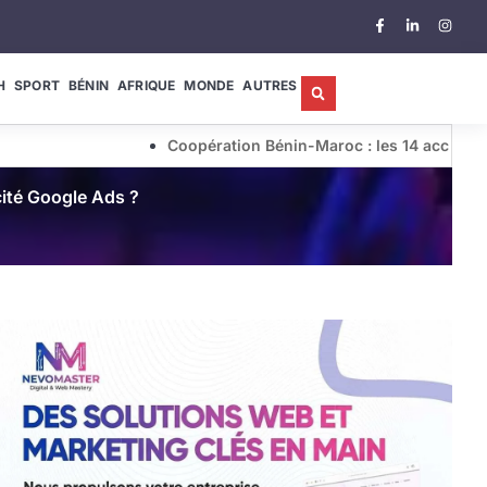
H
SPORT
BÉNIN
AFRIQUE
MONDE
AUTRES
Coopération Bénin-Maroc : les 14 accords stratégiques 
icité Google Ads ?
10