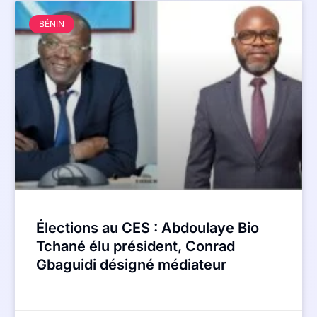
BÉNIN
Élections au CES : Abdoulaye Bio
Tchané élu président, Conrad
Gbaguidi désigné médiateur