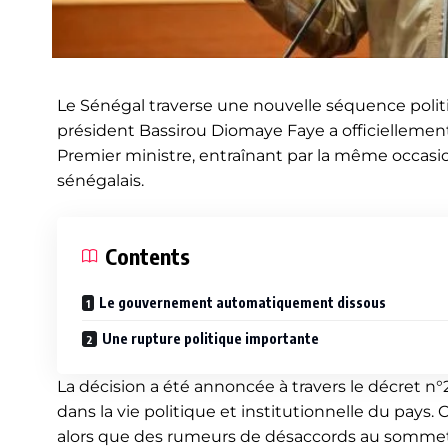
Le Sénégal traverse une nouvelle séquence polit
président Bassirou Diomaye Faye a officielleme
Premier ministre, entraînant par la même occas
sénégalais.
Contents
Le gouvernement automatiquement dissous
Une rupture politique importante
La décision a été annoncée à travers le décret n°
dans la vie politique et institutionnelle du pays
alors que des rumeurs de désaccords au sommet d