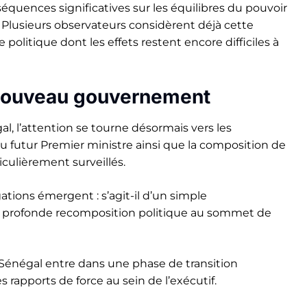
séquences significatives sur les équilibres du pouvoir
s. Plusieurs observateurs considèrent déjà cette
olitique dont les effets restent encore difficiles à
n nouveau gouvernement
, l’attention se tourne désormais vers les
du futur Premier ministre ainsi que la composition de
culièrement surveillés.
tions émergent : s’agit-il d’un simple
profonde recomposition politique au sommet de
e Sénégal entre dans une phase de transition
 rapports de force au sein de l’exécutif.