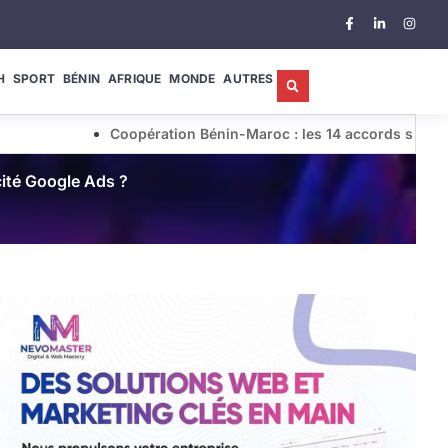
H
SPORT
BÉNIN
AFRIQUE
MONDE
AUTRES
Coopération Bénin-Maroc : les 14 accords stratégiques conclus
icité Google Ads ?
10