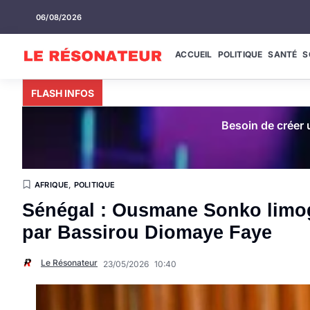
06/08/2026
ACCUEIL
POLITIQUE
SANTÉ
S
FLASH INFOS
Besoin de créer u
AFRIQUE
,
POLITIQUE
Sénégal : Ousmane Sonko limog
par Bassirou Diomaye Faye
Le Résonateur
23/05/2026
10:40