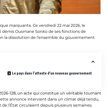
ique marquante. Ce vendredi 22 mai 2026, le
nt démis Ousmane Sonko de ses fonctions de
ion la dissolution de l’ensemble du gouvernement
Le pays dans l’attente d’un nouveau gouvernement
2026-128, un acte qui constitue un véritable tournant
. Cette annonce intervient dans un climat déjà tendu,
e l’État circulaient depuis plusieurs semaines.