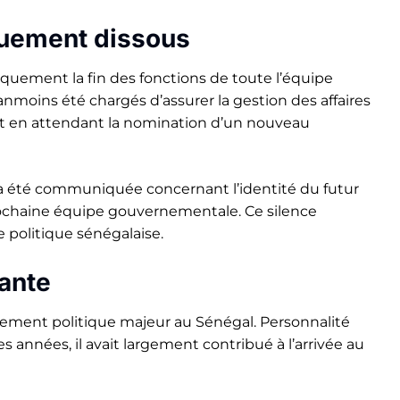
uement dissous
quement la fin des fonctions de toute l’équipe
moins été chargés d’assurer la gestion des affaires
tat en attendant la nomination d’un nouveau
’a été communiquée concernant l’identité du futur
prochaine équipe gouvernementale. Ce silence
e politique sénégalaise.
tante
ement politique majeur au Sénégal. Personnalité
s années, il avait largement contribué à l’arrivée au