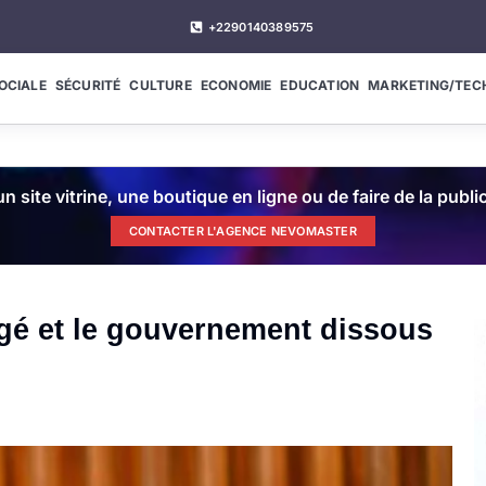
+2290140389575
OCIALE
SÉCURITÉ
CULTURE
ECONOMIE
EDUCATION
MARKETING/TEC
n site vitrine, une boutique en ligne ou de faire de la publ
CONTACTER L'AGENCE NEVOMASTER
é et le gouvernement dissous