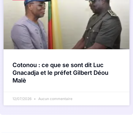
Cotonou : ce que se sont dit Luc
Gnacadja et le préfet Gilbert Déou
Malè
12/07/2026
Aucun commentaire