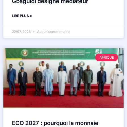
Gbaguidi désigné médiateur
LIRE PLUS »
22/07/2026
Aucun commentaire
AFRIQUE
ECO 2027 : pourquoi la monnaie