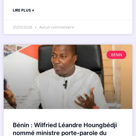
LIRE PLUS »
31/05/2026
Aucun commentaire
BÉNIN
Bénin : Wilfried Léandre Houngbédji
nommé ministre porte-parole du