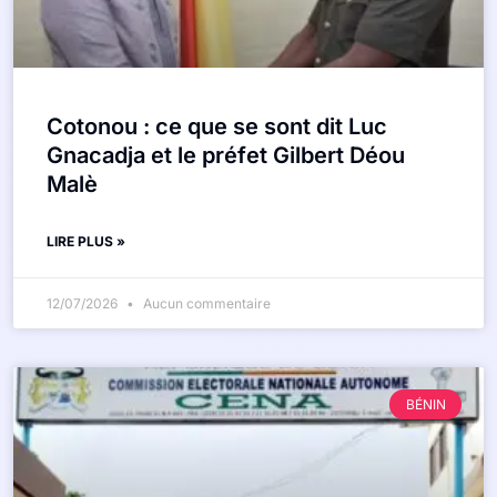
Cotonou : ce que se sont dit Luc
Gnacadja et le préfet Gilbert Déou
Malè
LIRE PLUS »
12/07/2026
Aucun commentaire
BÉNIN