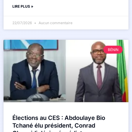
LIRE PLUS »
22/07/2026
Aucun commentaire
BÉNIN
Élections au CES : Abdoulaye Bio
Tchané élu président, Conrad