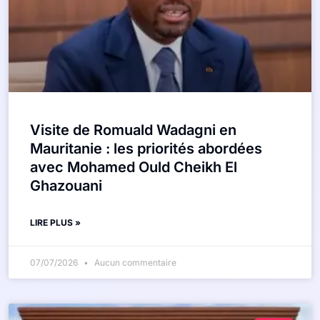
Visite de Romuald Wadagni en
Mauritanie : les priorités abordées
avec Mohamed Ould Cheikh El
Ghazouani
LIRE PLUS »
07/07/2026
Aucun commentaire