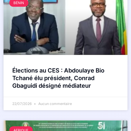
BÉNIN
Élections au CES : Abdoulaye Bio
Tchané élu président, Conrad
Gbaguidi désigné médiateur
22/07/2026
Aucun commentaire
AFRIQUE