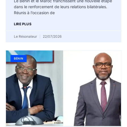
Le Bénin et le Maroc franchissent une nouvelle étape
dans le renforcement de leurs relations bilatérales.
Réunis à l’occasion de
LIRE PLUS
Le Résonateur
22/07/2026
BÉNIN