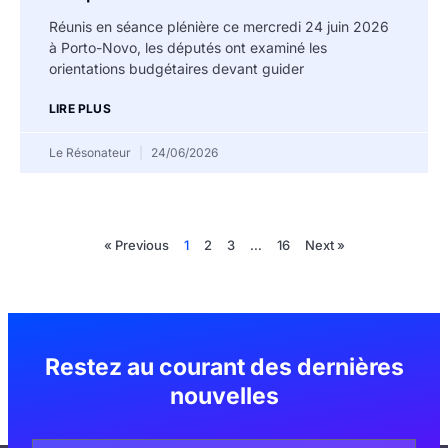
Réunis en séance plénière ce mercredi 24 juin 2026
à Porto-Novo, les députés ont examiné les
orientations budgétaires devant guider
LIRE PLUS
Le Résonateur
24/06/2026
« Previous
1
2
3
…
16
Next »
Restez au courant des dernières
nouvelles