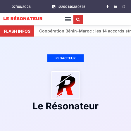
07/08/2026
+2290140389575
Coopération Bénin-Maroc : les 14 accords stratégique
FLASH INFOS
REDACTEUR
Le Résonateur