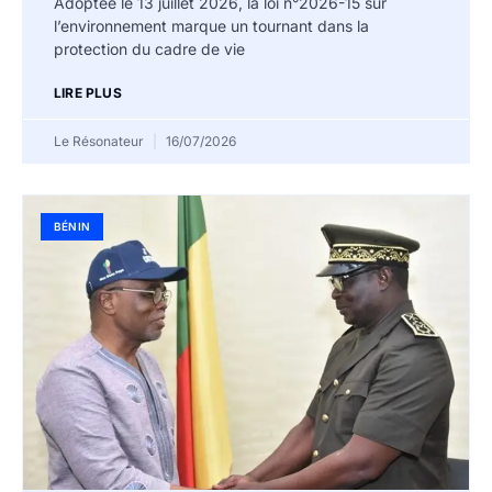
Adoptée le 13 juillet 2026, la loi n°2026-15 sur
l’environnement marque un tournant dans la
protection du cadre de vie
LIRE PLUS
Le Résonateur
16/07/2026
BÉNIN