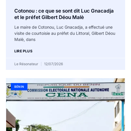
Cotonou : ce que se sont dit Luc Gnacadja
et le préfet Gilbert Déou Malè
Le maire de Cotonou, Luc Gnacadja, a effectué une
visite de courtoisie au préfet du Littoral, Gilbert Déou
Malè, dans
LIRE PLUS
Le Résonateur
12/07/2026
BÉNIN